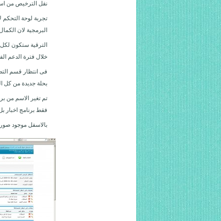
نقل الترخيص من اسم
تجربة لوحة التحكم ل
البرمجية لان الكمال
الترقية ستكون لكل 
خلال فترة الدعم ال
فى انتظار قسم التص
بحلة جديدة من كل ا
تم تغير الاسم من برن
فقط برنامج اخبار ب
بالاسفل موجود صورة