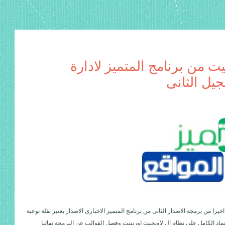
يت من برنامج المتميز لادارة
جيل الثانى
خيرا من برمجة الاصدار الثانى من برنامج المتميز الاخبارى الاصدار يعتبر نقلة نوعية
ماد الكامل على نظام ال لاوبجيت اورينتت وفصل القوالب عن البرمجة نهائيا