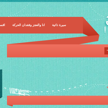
سيرة ذاتية
انا والعجز وفقدان الحركة
اقسا
"