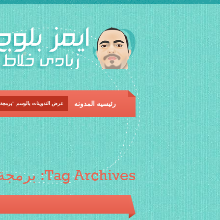
رئيسيه المدونه
عرض التدوينات بالوسم "برمجة
Tag Archives:
برمجة