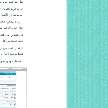
نقل الترخيص من اسم
تجربة لوحة التحكم ل
البرمجية لان الكمال
الترقية ستكون لكل 
خلال فترة الدعم ال
فى انتظار قسم التص
بحلة جديدة من كل ا
تم تغير الاسم من برن
فقط برنامج اخبار ب
بالاسفل موجود صورة