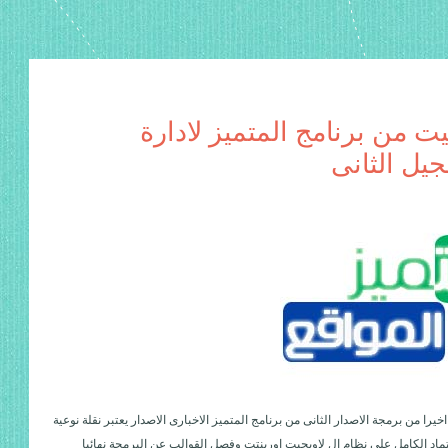
يت من برنامج المتميز لادارة
جيل الثانى
خيرا من برمجة الاصدار الثانى من برنامج المتميز الاخبارى الاصدار يعتبر نقلة نوعية
ماد الكامل على نظام ال لاوبجيت اورينتت وفصل القوالب عن البرمجة نهائيا