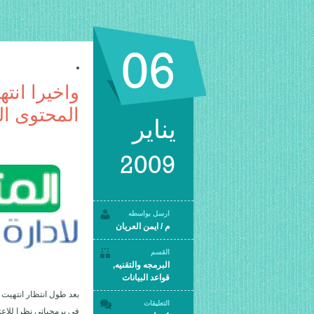
06
واخيرا انته
المحتوى ال
يناير
2009
ارسل بواسطه
م / ايمن العريان
القسم
البرمجه والتقنيه
,
قواعد البيانات
بعد طول انتظار انتهيت ا
التعليقات
فى برمجياتى نظرا للاعت