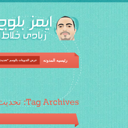
رئيسيه المدونه
عرض التدوينات بالوسم "تحديث
Tag Archives:
تحديث