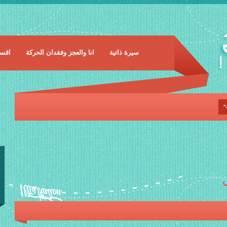
سيرة ذاتية
انا والعجز وفقدان الحركة
اقسا
"